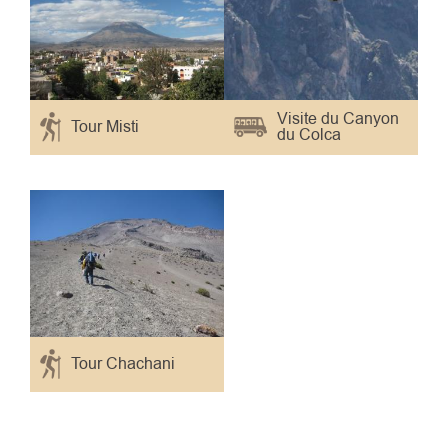
Visite du Canyon
Tour Misti
du Colca
Tour Chachani