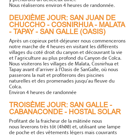
Nous réaliserons environ 4 heures de randonnée.
DEUXIÈME JOUR: SAN JUAN DE
CHUCCHO - COSNIRHUA - MALATA
- TAPAY - SAN GALLE (OASIS)
Après un copieux petit-déjeuner nous commencerons
notre marche de 4 heures en visitant les différents
villages du coté droit du canyon et découvrant la vie
et l’agriculture au plus profond du Canyon de Colca.
Nous visiterons les villages de Malata, Cosnirhua et
Tapay avant d’arriver à l'Oasis de SanGalle, où nous
passerons la nuit et profiterons des piscines
naturelles et des promenades jusqu’au fleuve du
Colca.
Environ 4 heures de randonnée
TROISÈME JOUR: SAN GALLE -
CABANACONDE - HOSTAL SOLAR
Profitant de la fraicheur de la mâtinée nous
nous leverons très tôt (4h00) et, utilisant une lampe
de poche et des vêtements légers mais couvrants