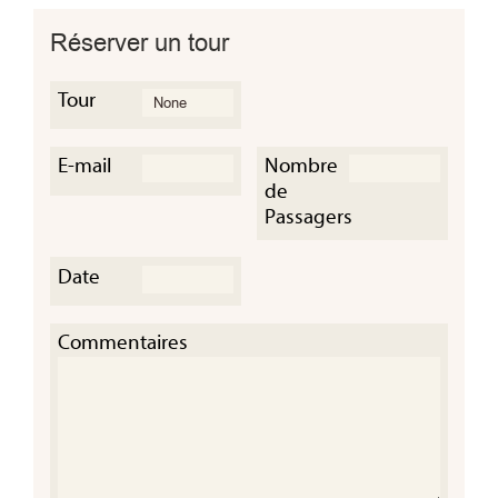
Réserver un tour
Tour
E-mail
Nombre
de
Passagers
Date
e à la
Commentaires
 sur l