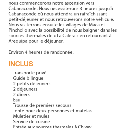
nous commencerons notre ascension vers
Cabanaconde. Nous necessiterons 3 heures jusqu'à
Cabanaconde où nous attendra un rafraîchissant
petit-déjeuner et nous retrouverons notre véhicule.
Nous visiterrons ensuite les villages de Maca et
Pinchollo avec la possibilité de nous baigner dans les
sources thermales de « La Calera » en retournant à
Arequipa pour le déjeuner.
Environ 4 heures de randonnée.
INCLUS
Transporte privé
Guide bilingue
2 petits déjeuners
2 déjeuners
2 dîners
Eau
Trousse de premiers secours
Tente pour deux personnes et matelas
Muletier et mules
Service de cuisine
Entrée aux sources thermales à Chivay