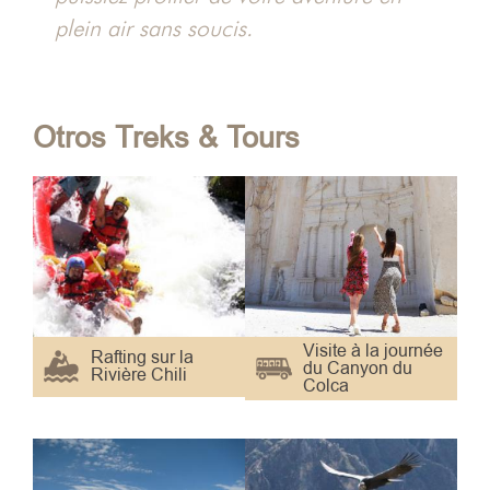
hacha
plein air sans soucis.
Otros Treks & Tours
Visite à la journée
Rafting sur la
du Canyon du
Rivière Chili
Colca